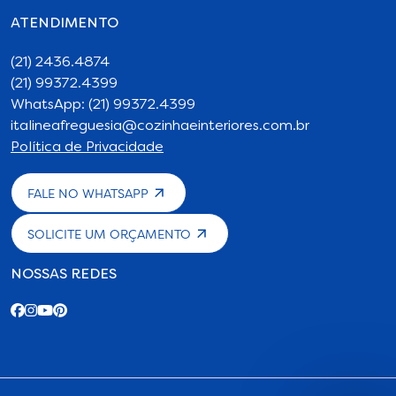
ATENDIMENTO
(21) 2436.4874
(21) 99372.4399
WhatsApp: (21) 99372.4399
italineafreguesia@cozinhaeinteriores.com.br
Política de Privacidade
FALE NO WHATSAPP
SOLICITE UM ORÇAMENTO
NOSSAS REDES