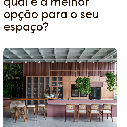
qual é a melhor
opção para o seu
espaço?