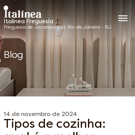
Italínea Freguesia
Móveis
Freguesia de Jacarepaguá, Rio de Janeiro - RJ
Planejados
Blog
14 de novembro de 2024
Tipos de cozinha: