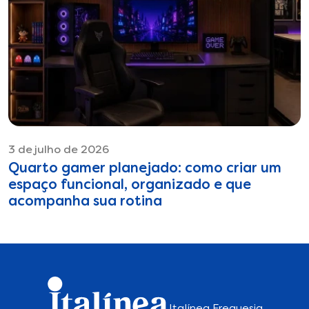
3 de julho de 2026
Quarto gamer planejado: como criar um
espaço funcional, organizado e que
acompanha sua rotina