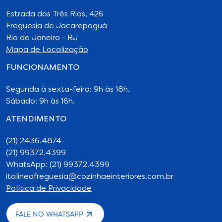
Estrada dos Três Rios, 426
Freguesia de Jacarepaguá
Rio de Janeiro - RJ
Mapa de Localização
FUNCIONAMENTO
Segunda à sexta-feira: 9h às 18h.
Sábado: 9h às 16h.
ATENDIMENTO
(21) 2436.4874
(21) 99372.4399
WhatsApp: (21) 99372.4399
italineafreguesia@cozinhaeinteriores.com.br
Política de Privacidade
FALE NO WHATSAPP