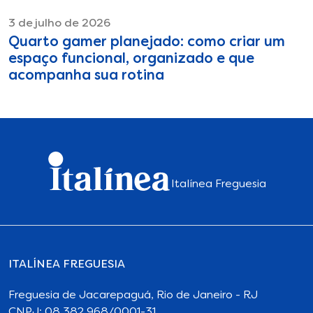
3 de julho de 2026
Quarto gamer planejado: como criar um
espaço funcional, organizado e que
acompanha sua rotina
Italínea Freguesia
ITALÍNEA FREGUESIA
Freguesia de Jacarepaguá, Rio de Janeiro - RJ
CNPJ: 08.382.968/0001-31