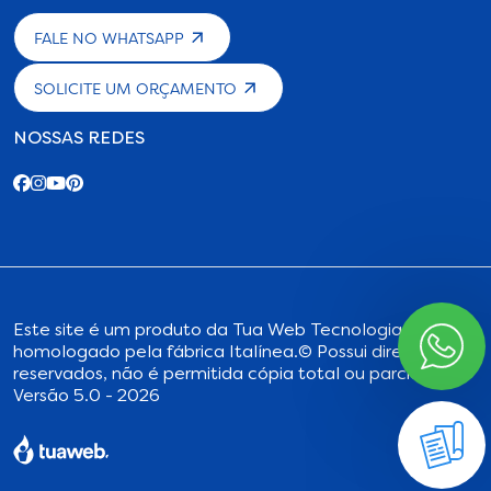
FALE NO WHATSAPP
SOLICITE UM ORÇAMENTO
NOSSAS REDES
Este site é um produto da
Tua Web Tecnologia
,
homologado pela fábrica Italínea.
© Possui direitos
reservados, não é permitida cópia total ou parcial.
Versão 5.0 - 2026