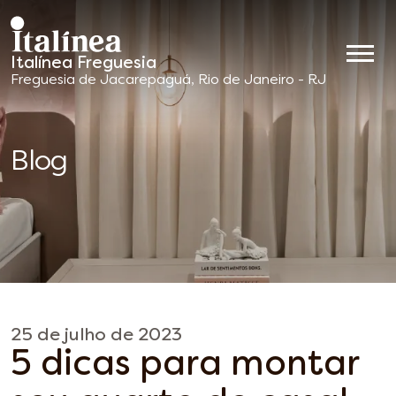
Italínea Freguesia
Móveis
Freguesia de Jacarepaguá, Rio de Janeiro - RJ
Planejados
Blog
25 de julho de 2023
5 dicas para montar