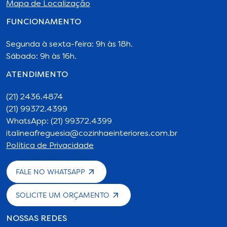
Mapa de Localização
FUNCIONAMENTO
Segunda à sexta-feira: 9h às 18h.
Sábado: 9h às 16h.
ATENDIMENTO
(21) 2436.4874
(21) 99372.4399
WhatsApp: (21) 99372.4399
italineafreguesia@cozinhaeinteriores.com.br
Política de Privacidade
FALE NO WHATSAPP
SOLICITE UM ORÇAMENTO
NOSSAS REDES