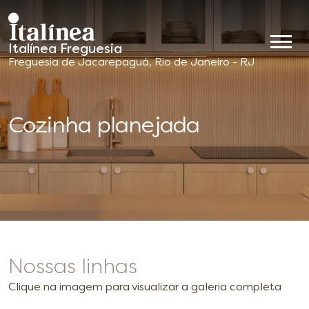
Italínea Freguesia
Móveis
Freguesia de Jacarepaguá, Rio de Janeiro - RJ
Planejados
Cozinha planejada
Nossas linhas
Clique na imagem para visualizar a galeria completa